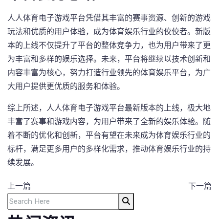
人人体育电子游戏平台凭借其丰富的赛事资源、创新的游戏
玩法和优质的用户体验，成为体育娱乐行业的佼佼者。新版
本的上线不仅提升了平台的整体竞争力，也为用户带来了更
为丰富和多样的娱乐选择。未来，平台将继续以技术创新和
内容丰富为核心，努力打造行业领先的体育娱乐平台，为广
大用户提供更优质的服务和体验。
综上所述，人人体育电子游戏平台最新版本的上线，极大地
丰富了赛事和游戏内容，为用户带来了全新的娱乐体验。随
着不断的优化和创新，平台有望在未来成为体育娱乐行业的
标杆，满足更多用户的多样化需求，推动体育娱乐行业的持
续发展。
上一篇
下一篇